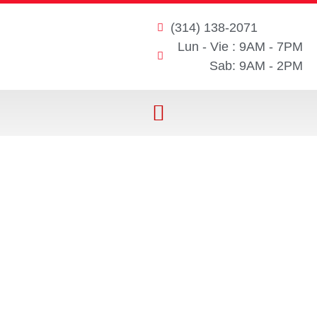
(314) 138-2071
Lun - Vie : 9AM - 7PM
Sab: 9AM - 2PM